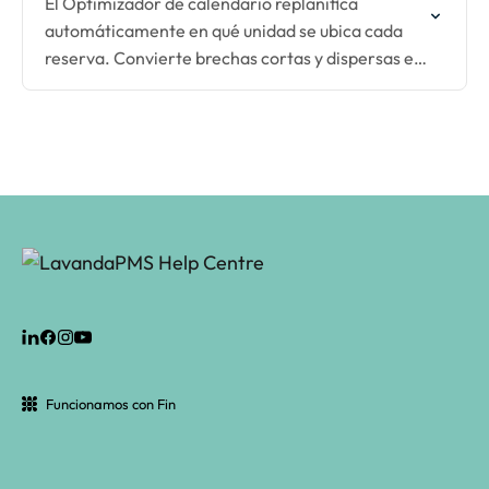
El Optimizador de calendario replanifica
automáticamente en qué unidad se ubica cada
reserva. Convierte brechas cortas y dispersas en
ventanas largas y vendibles, cada noche, sin
ningún esfuerzo manual.
Funcionamos con Fin