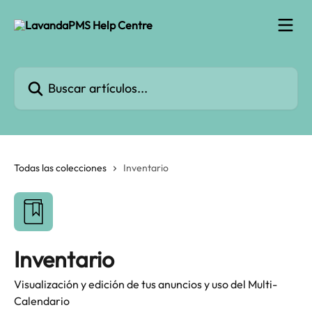
Ir al contenido principal
Buscar artículos...
Todas las colecciones
Inventario
Inventario
Visualización y edición de tus anuncios y uso del Multi-
Calendario